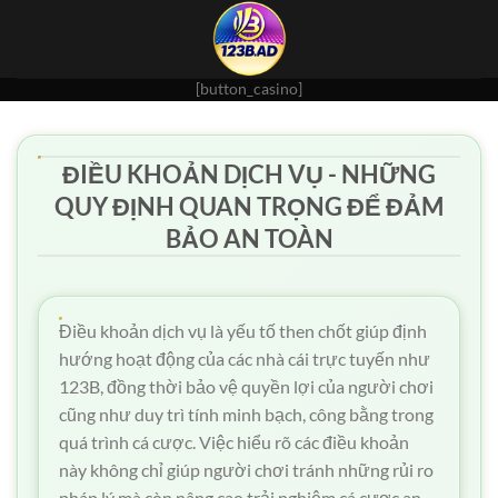
Bỏ
qua
nội
[button_casino]
dung
ĐIỀU KHOẢN DỊCH VỤ - NHỮNG
QUY ĐỊNH QUAN TRỌNG ĐỂ ĐẢM
BẢO AN TOÀN
Điều khoản dịch vụ là yếu tố then chốt giúp định
hướng hoạt động của các nhà cái trực tuyến như
123B, đồng thời bảo vệ quyền lợi của người chơi
cũng như duy trì tính minh bạch, công bằng trong
quá trình cá cược. Việc hiểu rõ các điều khoản
này không chỉ giúp người chơi tránh những rủi ro
pháp lý mà còn nâng cao trải nghiệm cá cược an