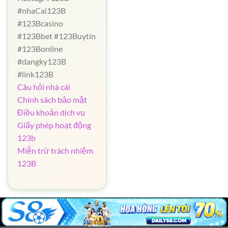
#nhaCai123B
#123Bcasino
#123Bbet #123Buytin
#123Bonline
#dangky123B
#link123B
Câu hỏi nhà cái
Chính sách bảo mật
Điều khoản dịch vụ
Giấy phép hoạt động
123b
Miễn trừ trách nhiệm
123B
Copyright 2026 ©
123B