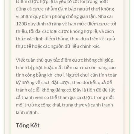
Điểm cược hợp lệ là yếu tố cốt lõi trong hoạt
động cá cược, nhằm đảm bảo người chơi không
vi phạm quy định phòng chống gian lận. Nhà cái
123B quy định rõ ràng về hạn mức điểm cược tối
thiểu, tối đa, các loại cược không hợp lệ, và cách
thức xác định điểm thắng, thua dựa trên kết quả
thực tế hoặc các nguồn dữ liệu chính xác.
Việc tuân thủ quy tắc điểm cược không chỉ giúp
tránh bị phạt hoặc mất tiền oan mà còn nâng cao
tính công bằng khi chơi. Người chơi cần tính toán
kỹ lưỡng về cách đặt cược, theo dõi kết quả để
tránh các lỗi không đáng có. Đây là tiền đề để tất
cả thành viên có thể tham gia cá cược trong một
môi trường công khai, trung thực và cạnh tranh
lành mạnh.
Tổng Kết