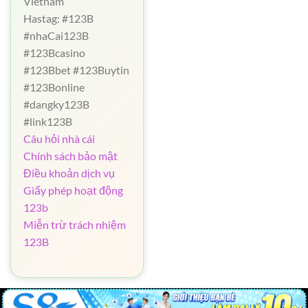
Vietnam
Hastag: #123B
#nhaCai123B
#123Bcasino
#123Bbet #123Buytin
#123Bonline
#dangky123B
#link123B
Câu hỏi nhà cái
Chính sách bảo mật
Điều khoản dịch vụ
Giấy phép hoạt động
123b
Miễn trừ trách nhiệm
123B