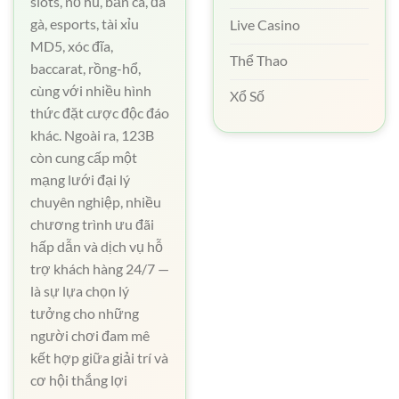
slots, nổ hũ, bắn cá, đá
gà, esports, tài xỉu
Live Casino
MD5, xóc đĩa,
Thể Thao
baccarat, rồng-hổ,
cùng với nhiều hình
Xổ Số
thức đặt cược độc đáo
khác. Ngoài ra, 123B
còn cung cấp một
mạng lưới đại lý
chuyên nghiệp, nhiều
chương trình ưu đãi
hấp dẫn và dịch vụ hỗ
trợ khách hàng 24/7 —
là sự lựa chọn lý
tưởng cho những
người chơi đam mê
kết hợp giữa giải trí và
cơ hội thắng lợi