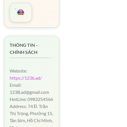
THÔNG TIN -
CHÍNH SÁCH
Website:
https://123b.ad/
Email:
123B.ad@gmail.com
HotLine: 0983254566
Address: 74 Đ. Trần
Thị Trọng, Phường 15,
Tân Sơn, Hồ Chí Minh,